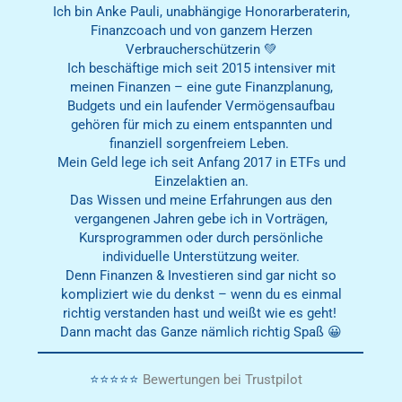
Ich bin Anke Pauli, unabhängige Honorarberaterin,
Finanzcoach und von ganzem Herzen
Verbraucherschützerin 💚
Ich beschäftige mich seit 2015 intensiver mit
meinen Finanzen – eine gute Finanzplanung,
Budgets und ein laufender Vermögensaufbau
gehören für mich zu einem entspannten und
finanziell sorgenfreiem Leben.
Mein Geld lege ich seit Anfang 2017 in ETFs und
Einzelaktien an.
Das Wissen und meine Erfahrungen aus den
vergangenen Jahren gebe ich in Vorträgen,
Kursprogrammen oder durch persönliche
individuelle Unterstützung weiter.
Denn Finanzen & Investieren sind gar nicht so
kompliziert wie du denkst – wenn du es einmal
richtig verstanden hast und weißt wie es geht!
Dann macht das Ganze nämlich richtig Spaß 😀
⭐️⭐️⭐️⭐️⭐️
Bewertungen bei Trustpilot